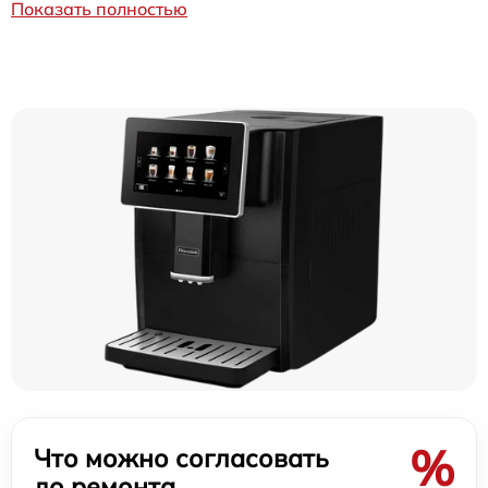
Показать полностью
%
Что можно согласовать
до ремонта