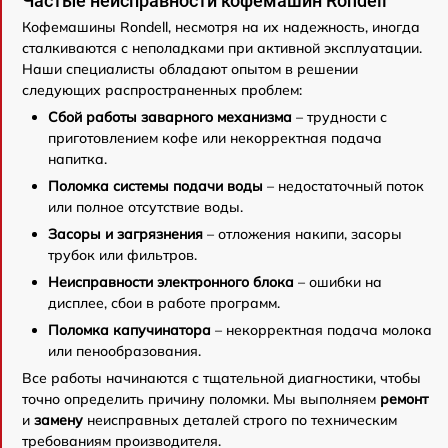
Частые неисправности кофемашин Rondell
Кофемашины Rondell, несмотря на их надежность, иногда
сталкиваются с неполадками при активной эксплуатации.
Наши специалисты обладают опытом в решении
следующих распространенных проблем:
Сбой работы заварного механизма
– трудности с
приготовлением кофе или некорректная подача
напитка.
Поломка системы подачи воды
– недостаточный поток
или полное отсутствие воды.
Засоры и загрязнения
– отложения накипи, засоры
трубок или фильтров.
Неисправности электронного блока
– ошибки на
дисплее, сбои в работе программ.
Поломка капучинатора
– некорректная подача молока
или пенообразования.
Все работы начинаются с тщательной диагностики, чтобы
точно определить причину поломки. Мы выполняем
ремонт
и
замену
неисправных деталей строго по техническим
требованиям производителя.