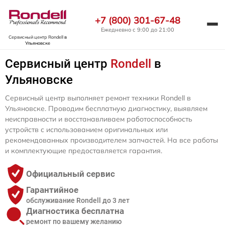
+7 (800) 301-67-48
Ежедневно с 9:00 до 21:00
Сервисный центр Rondell
в
Ульяновске
Сервисный центр
Rondell
в
Ульяновске
Сервисный центр выполняет ремонт техники Rondell в
Ульяновске. Проводим бесплатную диагностику, выявляем
неисправности и восстанавливаем работоспособность
устройств с использованием оригинальных или
рекомендованных производителем запчастей. На все работы
и комплектующие предоставляется гарантия.
Официальный сервис
Гарантийное
обслуживание Rondell до 3 лет
Диагностика бесплатна
ремонт по вашему желанию