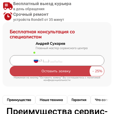
Бесплатный выезд курьера
в день обращения
Срочный ремонт
устройств Rondell от 35 минут
Бесплатная консультация со
специалистом
Андрей Сухарев
Главный мастер сервисного центра
Оставить заявку
Нажимая на кнопку "Оставить заявку" Вы соглашаетесь c
политикой
конфиденциальности
Преимущества
Наша техника
Гарантия
Что соглас
Преимущества сервис-